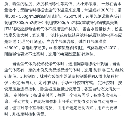
质、粉尘的粘度、浓度和磨啄性等高低、大小来考虑。 一般在含水
量较小，无酸性时根据含尘气体温度来选用，常温或≤130°C时，常
用500～550g/m2的涤纶针刺毡。<250°C时，选用芳纶诺梅克斯针
刺毡或800g/m2玻纤针刺毡或800g/m2纬双重玻纤织物或氟美斯
[FMS]高温滤料(含氟气体不能用玻纤材质)。 当含水份量较大，粉尘
浓度又较大时，宜选用 、 滤料(或称抗结露滤料)或覆膜滤料(基布应
是经过 处理的针刺毡)。当含尘气体含酸、碱性且气体温度
≤190°C，常选用莱通(Ryton聚苯硫醚)针刺毡。气体温度≤240°C，
耐酸碱性要求不太高时，选用P84(聚酰亚胺)针刺毡。
当含尘气体为易燃易爆气体时，选用防静电绦纶针刺毡，当含
尘气体既有一定的水份又为易燃易爆气体时，选用 防静电(三防)绦纶
针刺毡。3.控制仪：脉冲布袋除尘器清灰控制采用PLC微电脑程控
仪，分定压(自动)、定时(自动)，手动三种控制方式。 定压控制：按
设定压差进行控制，除尘器压差超过设定值，各室自动依次清灰一
遍。 定时控制：按设定时间，每隔一个清灰周期，各室依次清灰一
遍。 手动控制：在现场操作柜上可手动控制依次各室自动清灰一
遍，也可对每个室单独清灰。 由用户选定控制方式，用户无要求
时，则按定时控制供货。