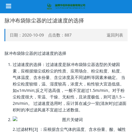
脉冲布袋除尘器的过滤速度的选择
日期：2020-10-09 点击数：
887
返回列表
脉冲布袋除尘器的过滤速度的选择
过滤速度的选择：过滤速度是脉冲布袋除尘器选型的关键因
素，应根据烟尘或粉尘的性质、应用场合、粉尘粒度、粘度、
气体温度、含水份量、含尘浓度及不同滤料等因素来确定。 当
粉尘粒度较细，温、湿度较高，浓度大，粘性较大宜选低值。
如≤1m/min;反之可选高值，一般不宜超过1.5m/min。对于粉
尘粒度很大，常温、干燥、无粘性，且浓度极低，则可选1.5～
2m/min。 过滤速度选用时，应计算在减少一室(清灰时)过滤面
积时的净过滤风速不宜超过上述数值。
2.过滤材料[3] ：应根据含尘气体的温度、含水份量、酸、碱性