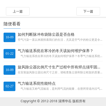
上一篇
下一篇
随便看看
如何判断脉冲布袋除尘器是否合格
10-09
空气污染一直以来困扰着我们的生活，尤其是空气中的粉尘更是令人难以呼吸，为了能去除空气中的粉尘，可以使用脉冲布袋除尘器进行...
气力输送系统在寒冷的冬天该如何维护保养？
01-22
气力输送系统在寒冷的冬天该如何维护保养？冬季气力输送系统设备维修保养，气力输送系统机器设备大多数安装在户外，在寒冷的冬...
旋风除尘器比例尺寸生产过程中所有焊点须牢固无拆焊
10-09
在安装旋风除尘器比例尺寸之前，请检查集尘袋和除尘框架的质量是否合格。 该包装袋无需脱机，跳线，无线头，且包装袋尺寸应与镜...
气力输送系统性能特点
02-27
气力输送又称气流输送，是利用气流的能量，在密闭管道内沿气流方向输送颗粒状物料，是流态化技术的一种具体应用。气力输送装置...
Copyright © 2012-2018 淄博华岳 版权所有